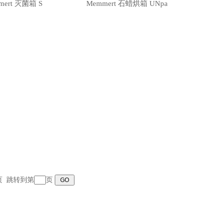
mert 灭菌箱 S
Memmert 石蜡烘箱 UNpa
末页 跳转到第
页