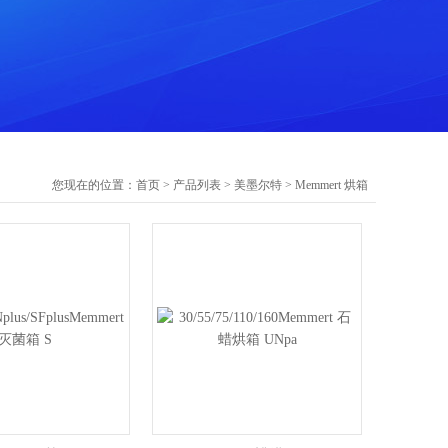
您现在的位置：
首页
>
产品列表
>
美墨尔特
>
Memmert 烘箱