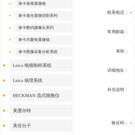
徕卡体视显微镜
联系电话：
徕卡激光显微切割系列
徕卡数码摄像头系列
常用邮箱：
徕卡共聚焦显微镜
省份：
徕卡图像采集分析系统
Leica 电镜制样系统
详细地址：
Leica 病理系统
补充说明：
BECKMAN 流式细胞仪
美墨尔特
验证码：
美谷分子