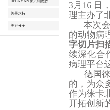
BECKMAN 流式细胞仪
3月16
理主办了
美墨尔特
本次会
美谷分子
的动物病
字切片扫
续深化合
病理平台
德国徕卡
的，为众
作为徕卡北
开拓创新