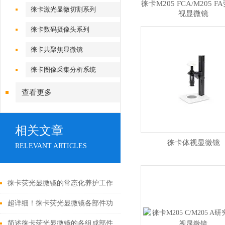
徕卡M205 FCA/M205 
徕卡激光显微切割系列
视显微镜
徕卡数码摄像头系列
徕卡共聚焦显微镜
徕卡图像采集分析系统
查看更多
相关文章
徕卡体视显微镜
RELEVANT ARTICLES
徕卡荧光显微镜的常态化养护工作
分享
超详细！徕卡荧光显微镜各部件功
能特点全分享
简述徕卡荧光显微镜的各组成部件