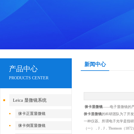
新闻中心
产品中心
PRODUCTS CENTER
Leica 显微镜系统
徕卡显微镜
——电子显微镜的
徕卡正置显微镜
徕卡显微镜
的科研团队为了开发
一种仪器。所谓电子光学是指
徕卡倒置显微镜
（一）．J．J．Thomson（1