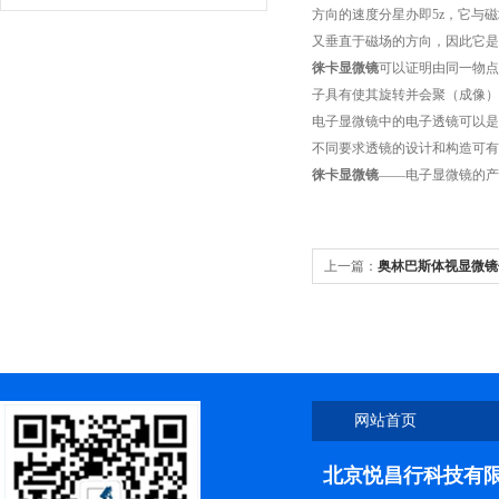
方向的速度分星办即5z，它与
又垂直于磁场的方向，因此它是
徕卡显微镜
可以证明由同一物点
子具有使其旋转并会聚（成像）
电子显微镜中的电子透镜可以是
不同要求透镜的设计和构造可有
徕卡显微镜
——电子显微镜的产
上一篇：
奥林巴斯体视显微镜
网站首页
北京悦昌行科技有