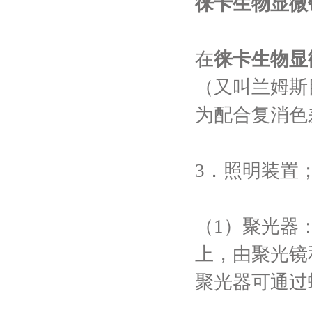
徕卡生物显微
在
徕卡生物显
（又叫兰姆斯
为配合复消色
3．照明装置
（1）聚光器
上，由聚光镜
聚光器可通过