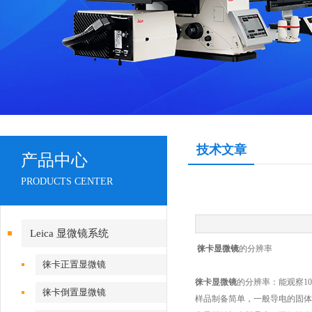
技术文章
产品中心
PRODUCTS CENTER
Leica 显微镜系统
徕卡显微镜
的分辨率
徕卡正置显微镜
徕卡显微镜
的分辨率：能观察1
徕卡倒置显微镜
样品制备简单，一般导电的固体