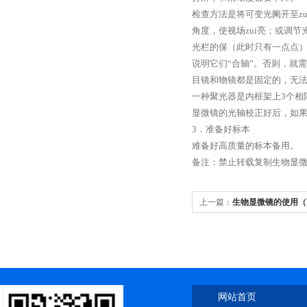
检查方法是将可变光阑开至z
角度，使视场zui亮；或调
光栏的保（此时只有一点点
说明它们“合轴”。否则，就
目镜和物镜都是固定的，无法
一种聚光器是内框架上3个相
显微镜的光轴校正好后，如
3．准备好标本
难备好高质量的标本备用。
备注：禁止转载复制生物显
上一篇：
生物显微镜的使用（
网站首页