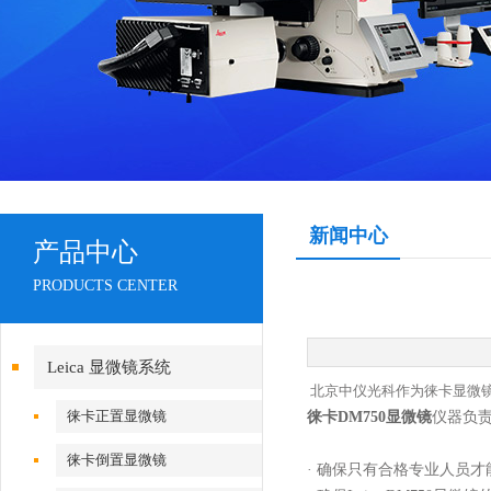
新闻中心
产品中心
PRODUCTS CENTER
Leica 显微镜系统
北京中仪光科作为徕卡显微镜
徕卡正置显微镜
徕卡
DM750
显微镜
仪器负
徕卡倒置显微镜
·
确保只有合格专业人员才