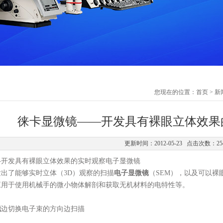
您现在的位置：
首页
>
新
徕卡显微镜——开发具有裸眼立体效果
更新时间：2012-05-23 点击次数：25
—开发具有裸眼立体效果的实时观察电子显微镜
发出了能够实时立体（3D）观察的扫描
电子显微镜
（SEM），以及可以裸
应用于使用机械手的微小物体解剖和获取无机材料的电特性等。
镜
边切换电子束的方向边扫描