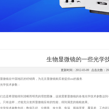
生物显微镜的一些光学
更新时间：2012-03-09 点击次数：29
显微镜在中国地区的经销商，为北京显微镜购买者提供zui的服务.
光学技术参数：
总是希望能得到清晰而明亮的理想图像，这就需要显微镜的各项光学技术参数达到一
。只有这样，才能充分发挥显微镜应有的性能，得到满意的镜检效果。
学技术参数包括：数值孔径、分辨率、放大率、焦深、视场宽度、覆盖差、工作距离