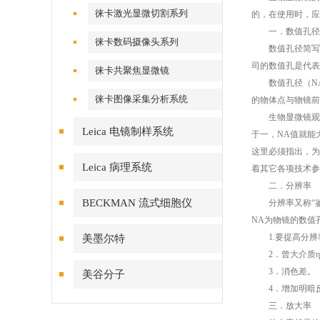
徕卡激光显微切割系列
的，在使用时，应
一．数值孔径
徕卡数码摄像头系列
数值孔径简写NA
司的数值孔是代表
徕卡共聚焦显微镜
数值孔径（NA）
徕卡图像采集分析系统
的物体点与物镜前
生物显微镜观察时
Leica 电镜制样系统
于一，NA值就能
这里必须指出，为
Leica 病理系统
着其它各项技术参
二．分辨率
BECKMAN 流式细胞仪
分辨率又称“鉴别
NA为物镜的数值
1.要提高分辨率
美墨尔特
2．曾大介质η值和
3．消色差。
美谷分子
4．增加明暗
三．放大率