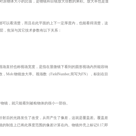
对原物体大小的比值，是物镜和目镜放大倍数的乘积。放大率也是显
可以看清楚，而且在此平面的上下一定厚度内，也能看得清楚，这
薄层，焦深与其它技术参数有以下关系：
场直径也称视场宽度，是指在显微镜下看到的圆形视场内所能容纳
Mob:物镜放大率。视场数（FieldNumber,简写为FN），标刻在目
物镜，就只能看到被检物体的很小一部份。
射后的光路发生了改变，从而产生了像差，这就是覆盖差。覆盖差
在物镜的制造上已将此厚度范围的像差计算在内。物镜外壳上标记0.17,即