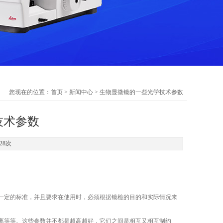
您现在的位置：
首页
>
新闻中心
> 生物显微镜的一些光学技术参数
技术参数
28次
定的标准，并且要求在使用时，必须根据镜检的目的和实际情况来
等等。这些参数并不都是越高越好，它们之间是相互又相互制约