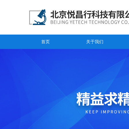
首页
关于我们