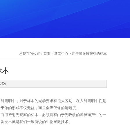
您现在的位置：
首页
>
新闻中心
> 用于显微镜观察的标本
标本
64次
透射照明中，对于标本的光学要求有很大区别，在入射照明中伤是
对于像的形成不仅无益，而且会降低像的清晰度。
。而用透射光观察的标本，必须具有由于光吸收的差异而产生的一
制备技术就是我们一般所说的生物显微技术。