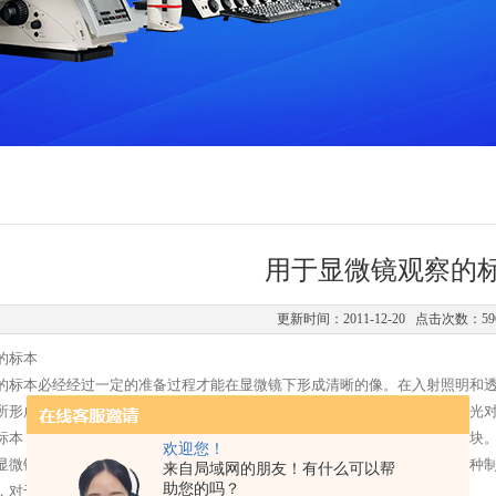
用于显微镜观察的
更新时间：2011-12-20 点击次数：59
的标本
的标本必经经过一定的准备过程才能在显微镜下形成清晰的像。在入射照明和
所形成的；相反，在进射照明中保是由透射光所形成的，在这种情况下反射光
标本，它的准备工作十分简单，只是清洁标本的表面并切割为适当大小的小块
欢迎您！
显微镜下被观察到。为此，标本必须经过一系列复杂的处理和制备过程，这种
来自局域网的朋友！有什么可以帮
助您的吗？
，对于用透射光观察的显微镜标本有如下要求：