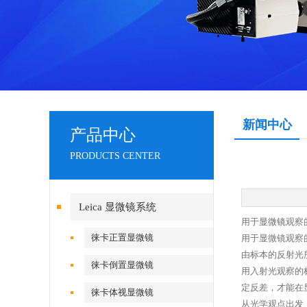
新闻中心
产品中心
PRODUCTS CENTER
Leica 显微镜系统
用于
显微镜
观察
徕卡正置显微镜
用于显微镜观察
由标本的反射光
徕卡倒置显微镜
用入射光观察的
定反差，才能在
徕卡体视显微镜
从光学观点出发