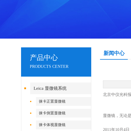
新闻中心
产品中心
PRODUCTS CENTER
Leica 显微镜系统
北京中仪光科
徕卡正置显微镜
徕卡倒置显微镜
显微镜，无论
徕卡体视显微镜
2011
年
10
月
4
日