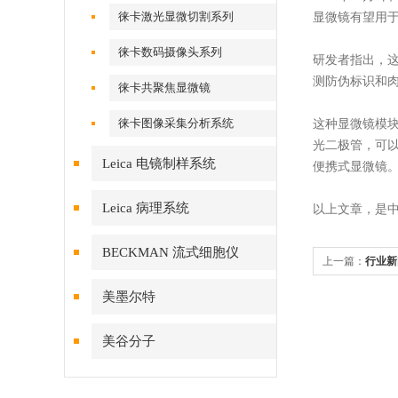
徕卡激光显微切割系列
显微镜有望用
徕卡数码摄像头系列
研发者指出，
测防伪标识和
徕卡共聚焦显微镜
徕卡图像采集分析系统
这种显微镜模
光二极管，可
Leica 电镜制样系统
便携式显微镜
Leica 病理系统
以上文章，是
BECKMAN 流式细胞仪
上一篇：
行业新
电子显微镜
美墨尔特
美谷分子