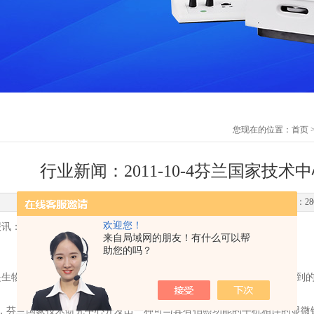
您现在的位置：
首页
行业新闻：2011-10-4芬兰国家技
更新时间：2011-12-02 点击次数：28
欢迎您！
报讯：
来自局域网的朋友！有什么可以帮
助您的吗？
是生物显微镜还是
工业显微镜
等给予大家的印象都是在实验室中才能见到
，
芬兰国家技术研究中心开发出一种可与具有拍照功能的手机相连的显微