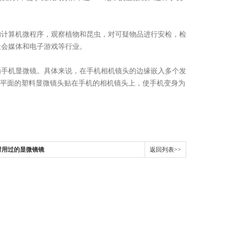
的计算机微程序，观察植物和昆虫，对可疑物品进行安检，检
社会媒体和电子游戏等行业。
为手机显微镜。具体来说，在手机相机镜头的边缘嵌入多个发
平面的塑料显微镜头贴在手机的相机镜头上，使手机变身为
。
时用过的显微镜镜
返回列表>>