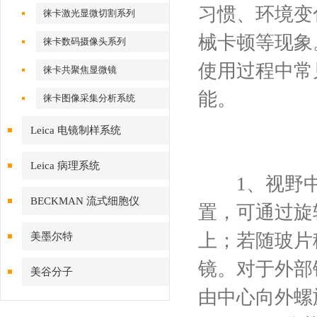
习惯、环境变
徕卡激光显微切割系列
械卡顿等现象
徕卡数码摄像头系列
使用过程中常
徕卡共聚焦显微镜
能。
徕卡图像采集分析系统
Leica 电镜制样系统
Leica 病理系统
1、视野中
BECKMAN 流式细胞仪
置，可通过旋
上；若随玻片
美墨尔特
镜。对于外部
美谷分子
由中心向外螺