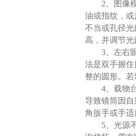
2、图像模
油或指纹，或
不当或孔径光
高，并调节光阑
3、左右眼
法是双手握住
整的圆形。若
4、载物台
导致镜筒因自
角扳手或手适
5、光源不