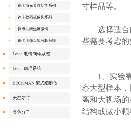
寸样品等。
徕卡激光显微切割系列
徕卡数码摄像头系列
选择适合自
徕卡共聚焦显微镜
些需要考虑的
徕卡图像采集分析系统
Leica 电镜制样系统
Leica 病理系统
1、实验需
BECKMAN 流式细胞仪
察大型样本，
美墨尔特
离和大视场的
结构或微小颗
美谷分子