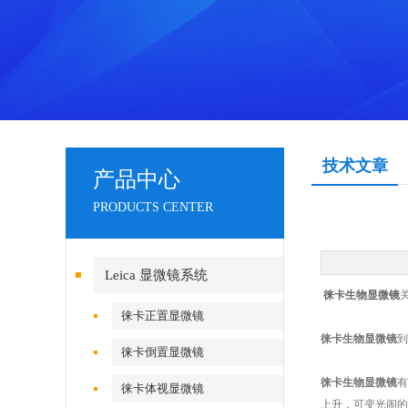
技术文章
产品中心
PRODUCTS CENTER
Leica 显微镜系统
徕卡生物显微镜
徕卡正置显微镜
徕卡生物显微镜
到
徕卡倒置显微镜
徕卡生物显微镜
有
徕卡体视显微镜
上升，可变光闹的