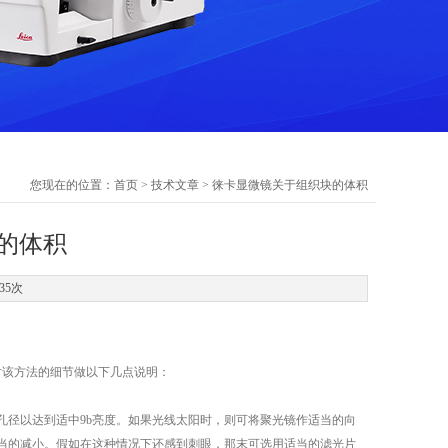
您现在的位置：
首页
>
技术文章
> 徕卡显微镜关于组织块的体积
的体积
35次
对该方法的细节做以下几点说明：
孔径以达到适中9b亮度。如果光线太阳时，则可将聚光镜作适当的向
当的减小。假如在这种情况下还感到刺眼，那末可选用适当的滤光片