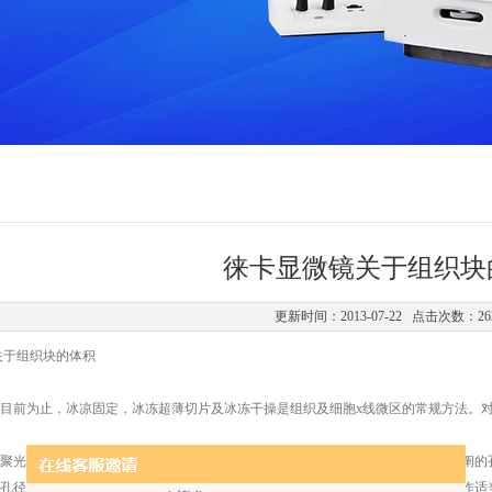
徕卡显微镜关于组织块
更新时间：2013-07-22 点击次数：26
关于组织块的体积
目前为止，冰凉固定，冰冻超薄切片及冰冻干操是组织及细胞x线微区的常规方法。
聚光镜的显微镜则可将聚光镜作上下移动使其亮度适中，另外也可以改变可变光阐的
孔径作适当的放大。如果光线太强则可将聚光镜作适当的下降，可交光闰的孔径作适