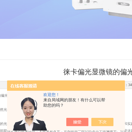
徕卡偏光显微镜的偏
更新时间：2013-06-08 点击次数：34
欢迎您！
的偏光装置
来自局域网的朋友！有什么可以帮
助您的吗？
然光和平面偏振光、偏振片
的光波是由大量原子（或分子、离子）辐射出来的电磁波的叠加。光的电磁理论和实
间获得足够的能量以后，又能重新发光，并和前面一样仍然发出乎面偏振光。但是这