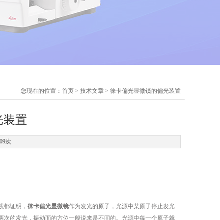
您现在的位置：
首页
>
技术文章
> 徕卡偏光显微镜的偏光装置
光装置
09次
践都证明，
徕卡偏光显微镜
作为发光的原子，光源中某原子停止发光
两次的发光，振动面的方位一般说来是不同的。光源中每一个原子就