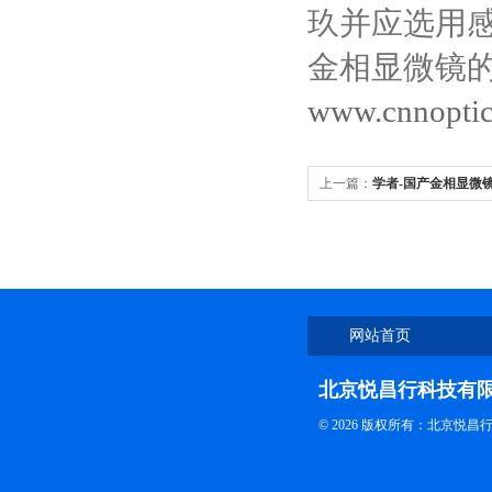
玖并应选用
金相显微镜
www.cnnoptic
上一篇：
学者-国产金相显微
网站首页
北京悦昌行科技有
© 2026 版权所有：北京悦