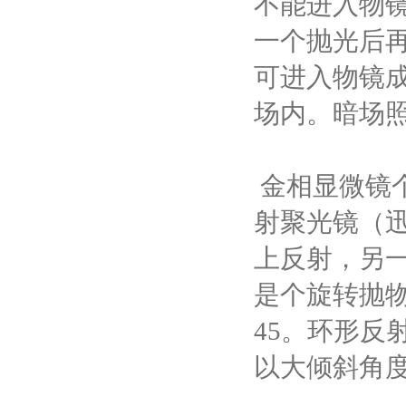
不能进入物
一个抛光后
可进入物镜
场内。暗场
金相显微镜
射聚光镜
（
上反射，另
是个旋转抛
45
。环形反
以大倾斜角