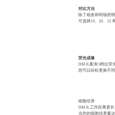
对比方法
除了相差和明场照明之
可选择10、20、32 
荧光成像
DM IL配有3档
您可以轻松更换不
细胞培养
DM IL工作距离
当您的细胞培养量达到