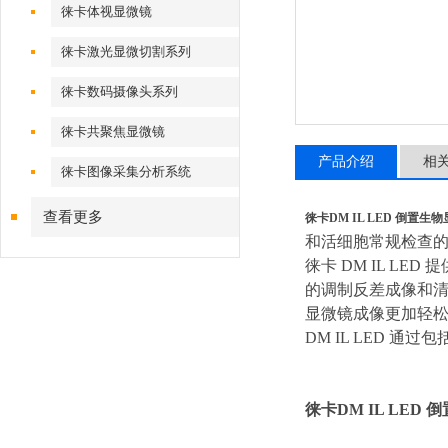
徕卡体视显微镜
徕卡激光显微切割系列
徕卡数码摄像头系列
徕卡共聚焦显微镜
产品介绍
相
徕卡图像采集分析系统
查看更多
徕卡DM IL LED 倒置生
和活细胞常规检查
徕卡 DM IL 
的调制反差成像和清
显微镜成像更加轻
DM IL LED 
徕卡DM IL LED