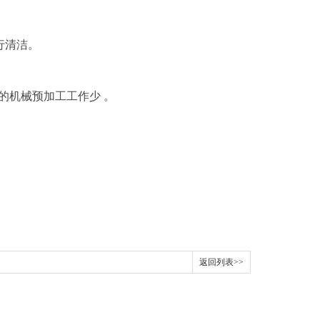
行清洁。
需的机械预加工工作少 。
返回列表>>