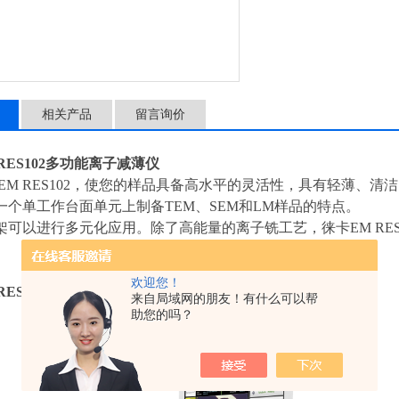
相关产品
留言询价
 RES102多功能离子减薄仪
 EM RES102，使您的样品具备高水平的灵活性，具有轻薄、
一个单工作台面单元上制备TEM、SEM和LM样品的特点。
架可以进行多元化应用。除了高能量的离子铣工艺，徕卡EM RE
欢迎您！
 RES102多功能离子减薄仪
主要优势
来自局域网的朋友！有什么可以帮
助您的吗？