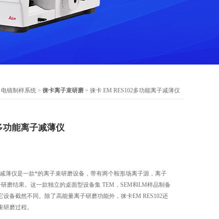
ca 电镜制样系统
>
徕卡离子束研磨
> 徕卡 EM RES102多功能离子减薄仪
02多功能离子减薄仪
功能离子减薄仪是一款*的离子束研磨设备，带有两个鞍形场离子源，离子
研磨结果。这一款独立的桌面型设备集 TEM，SEM和LM样品制备
设备截然不同。除了高能量离子研磨功能外，徕卡EM RES102还
束研磨过程。