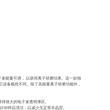
，离子束能量可调， 以获得离子研磨结果。这一款独
上其它设备截然不同。除了高能量离子研磨功能外，
可获得很大的电子束透明薄区。
如FIB样品清洁，以减少无定形非晶层。