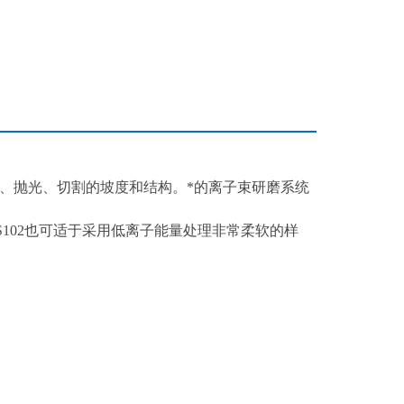
清洁、抛光、切割的坡度和结构。*的离子束研磨系统
S102也可适于采用低离子能量处理非常柔软的样