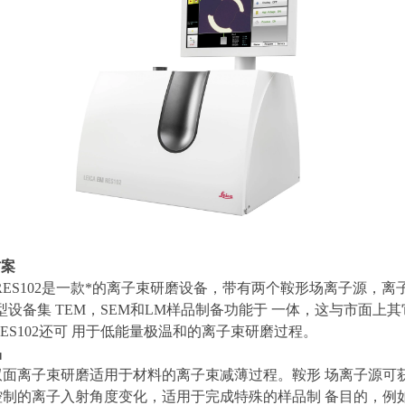
方案
 EMRES102是一款*的离子束研磨设备，带有两个鞍形场离子源
型设备集 TEM，SEM和LM样品制备功能于 一体，这与市面
RES102还可 用于低能量极温和的离子束研磨过程。
品
或双面离子束研磨适用于材料的离子束减薄过程。鞍形 场离子源
化控制的离子入射角度变化，适用于完成特殊的样品制 备目的，例