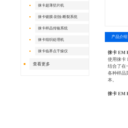
徕卡超薄切片机
徕卡镀膜-刻蚀-断裂系统
徕卡样品传输系统
产品介绍
徕卡组织处理机
徕卡临界点干燥仪
徕卡 EM
使用徕卡
查看更多
结合了在
各种样品
本。
徕卡 EM