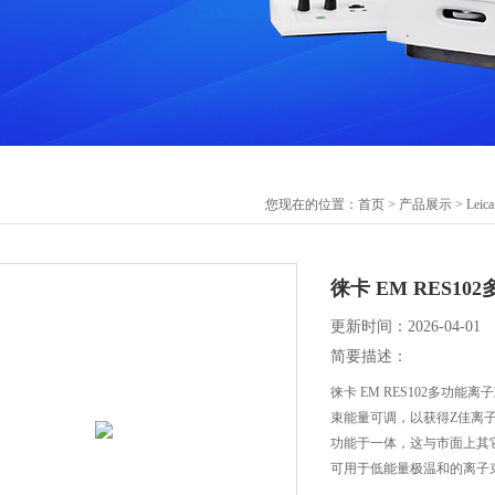
您现在的位置：
首页
>
产品展示
>
Lei
徕卡 EM RES1
更新时间：2026-04-01
简要描述：
徕卡 EM RES102多
束能量可调，以获得Z佳离子
功能于一体，这与市面上其它
可用于低能量极温和的离子