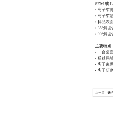
SEM 或 
• 离子束
•
离子束清
• 样品
• 35°
• 90
主要特点
• 一台桌
• 通过
• 离子束
• 离子
上一篇：
徕卡