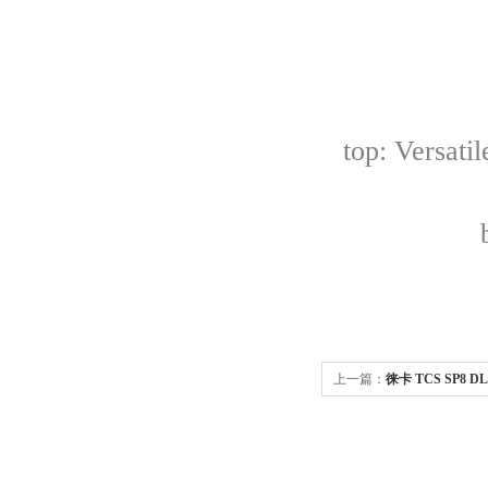
top: Versati
上一篇：
徕卡 TCS SP8