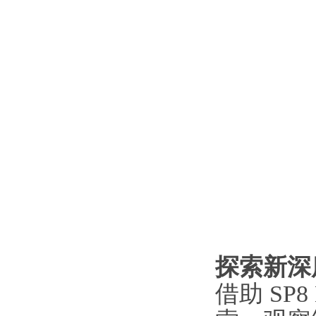
探索新深
借助 S