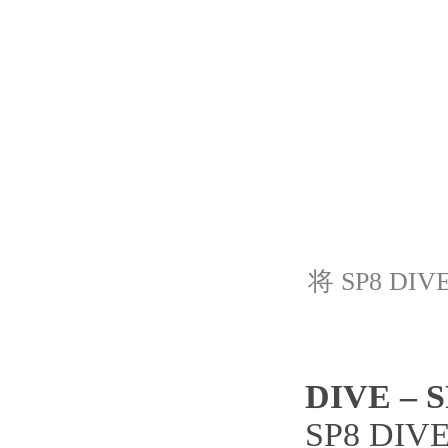
将 SP8 
DIVE 
SP8 D