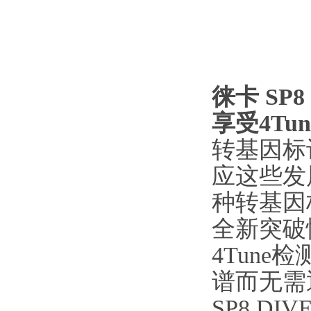
徕卡 SP
享受4Tu
转基因标
应这些发
种转基因
全新突破
4Tun
谱而无需
SP8 