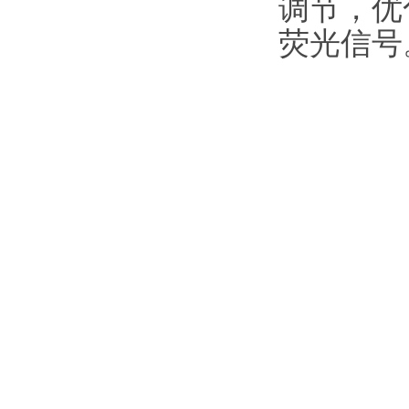
调节，优
荧光信号