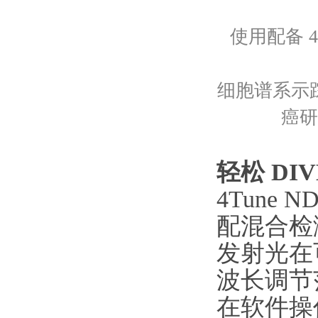
使用配备 4T
细胞谱系示踪
癌研
轻松 DI
4Tune
配混合检测
发射光在
波长调节范围
在软件操