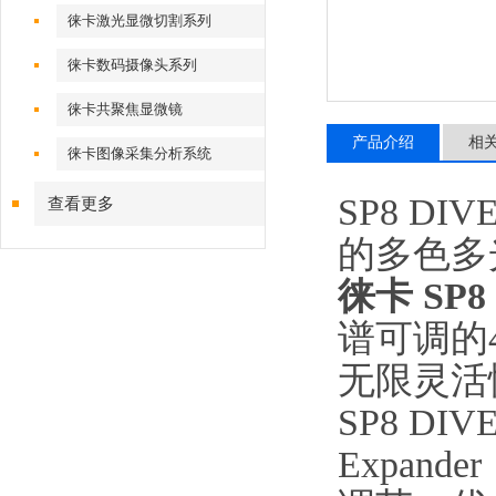
徕卡激光显微切割系列
徕卡数码摄像头系列
徕卡共聚焦显微镜
产品介绍
相
徕卡图像采集分析系统
SP8 DIV
查看更多
的多色多
徕卡 SP
谱可调的
无限灵活
SP8 DI
Expan