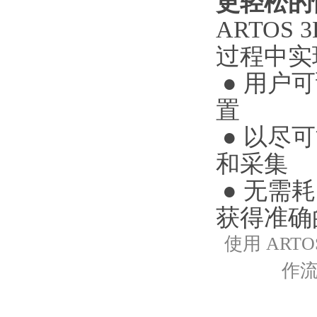
更轻松的
ARTO
过程中实
● 用户
置
● 以尽
和采集
● 无需
获得准确的
使用 AR
作