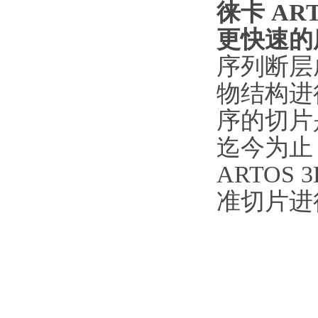
徕卡 AR
更快速的
序列断层成
物结构进
序的切片
迄今为止
ARTO
准切片进