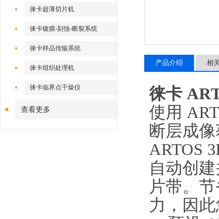
徕卡超薄切片机
徕卡镀膜-刻蚀-断裂系统
徕卡样品传输系统
产品介绍
相
徕卡组织处理机
徕卡临界点干燥仪
徕卡 AR
使用 A
查看更多
断层成像
ARTOS
自动创建
片带。节
力，因此