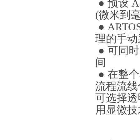
● 预设 
(微米到
● ART
理的手动
● 可同
间
● 在整
流程流线
可选择透
用显微技术